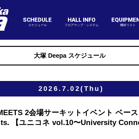
SCHEDULE
HALL INFO
EQUIPME
スケジュール
フロアマップ・システム
機材リスト
大塚 Deepa スケジュール
2026.7.02(Thu)
大塚MEETS 2会場サーキットイベント ベー
. 【ユニコネ vol.10〜University Connect