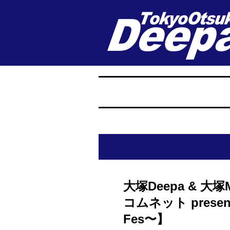
大塚Deepa & 
コムネット presents
Fes〜】