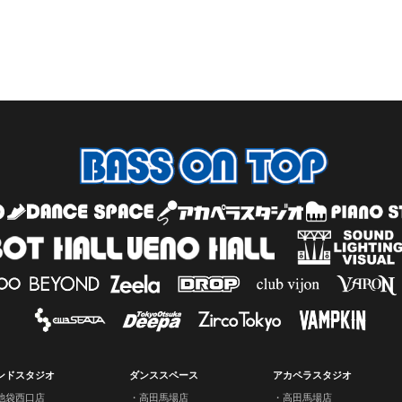
ンドスタジオ
ダンススペース
アカペラスタジオ
池袋西口店
高田馬場店
高田馬場店