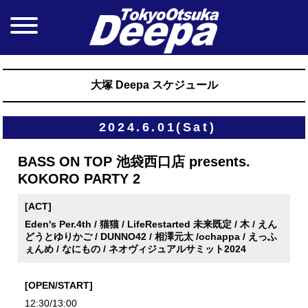
大塚 Deepa スケジュール
2024.6.01(Sat)
BASS ON TOP 池袋西口店 presents.
KOKORO PARTY 2
[ACT]
Eden's Per.4th / 猫猫 / LifeRestarted 未来既定 / 木 / えん
どうとゆりかご / DUNNO42 / 相澤元太 /ochappa / えっふ
ぇんめ / なにもの / ネオヴィジュアルサミット2024
[OPEN/START]
12:30/13:00