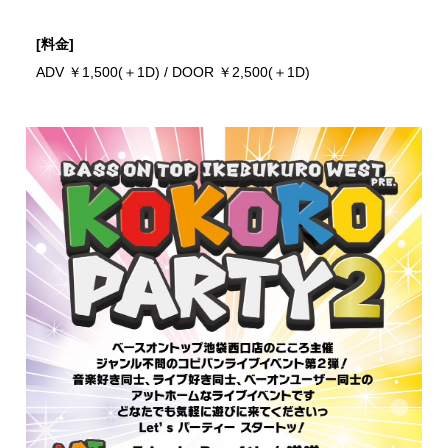
[料金]
ADV ￥1,500(＋1D) / DOOR ￥2,500(＋1D)